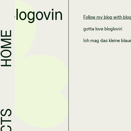
Blogovin
Follow my blog with blo
gotta love bloglovin'
HOME
Ich mag das kleine blau