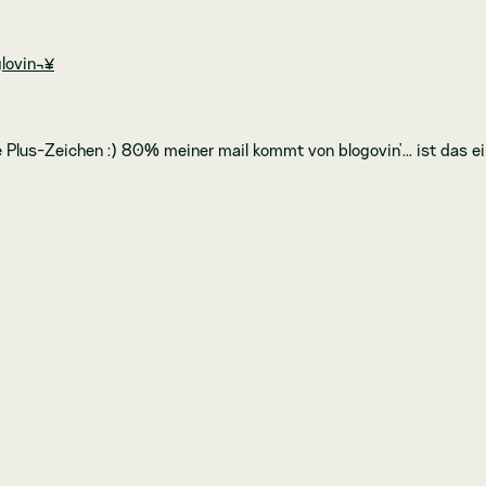
glovin¬¥
e Plus-Zeichen :) 80% meiner mail kommt von blogovin'... ist das e